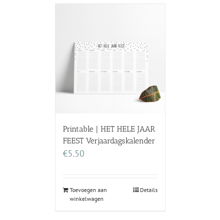
Printable | HET HELE JAAR
FEEST Verjaardagskalender
€
5.50
Toevoegen aan
Details
winkelwagen