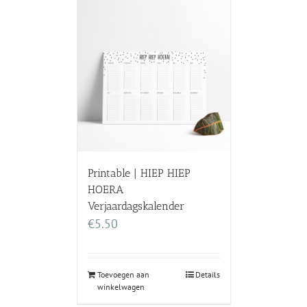
Printable | HIEP HIEP
HOERA
Verjaardagskalender
€
5.50
Toevoegen aan
Details
winkelwagen