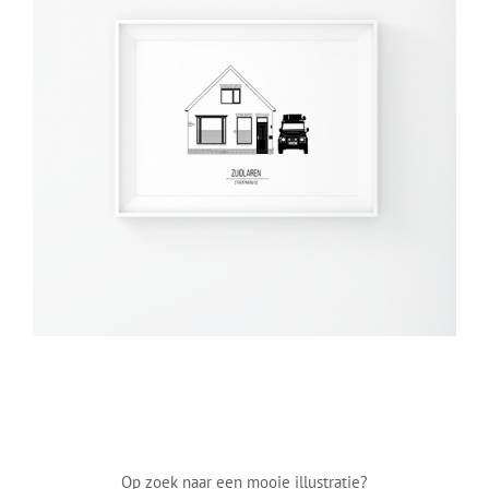
Op zoek naar een mooie illustratie?