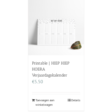
Printable | HIEP HIEP
HOERA
Verjaardagskalender
€
5.50
Toevoegen aan
Details
winkelwagen