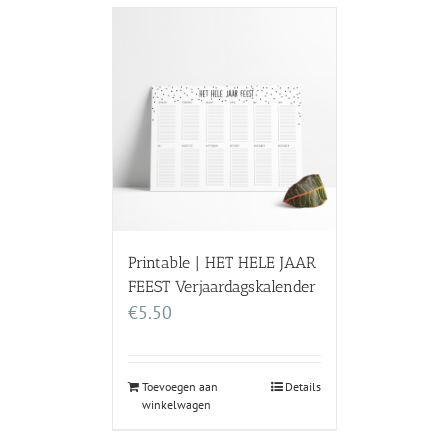
Printable | HET HELE JAAR
FEEST Verjaardagskalender
€
5.50
Toevoegen aan
Details
winkelwagen