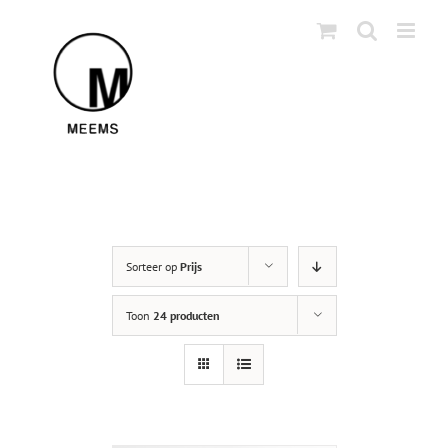
Skip
to
content
Sorteer op
Prijs
Toon
24 producten