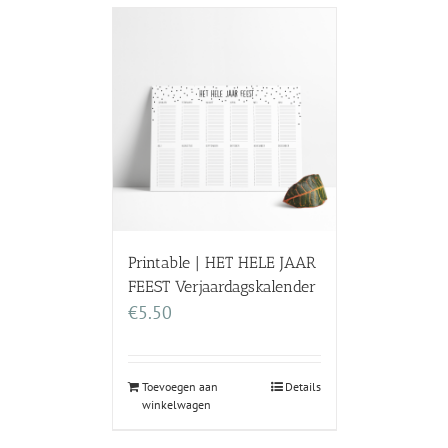
Printable | HET HELE JAAR
FEEST Verjaardagskalender
€
5.50
Toevoegen aan
Details
winkelwagen