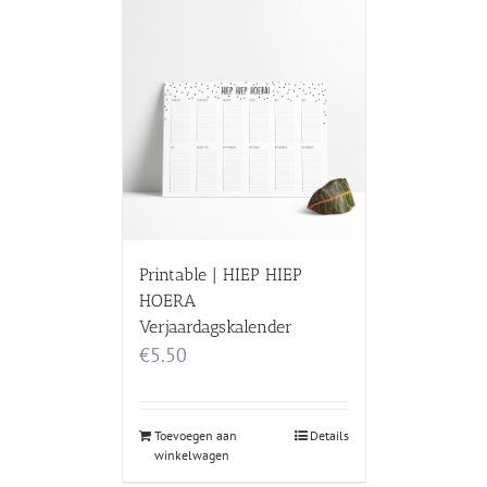
Printable | HIEP HIEP
HOERA
Verjaardagskalender
€
5.50
Toevoegen aan
Details
winkelwagen