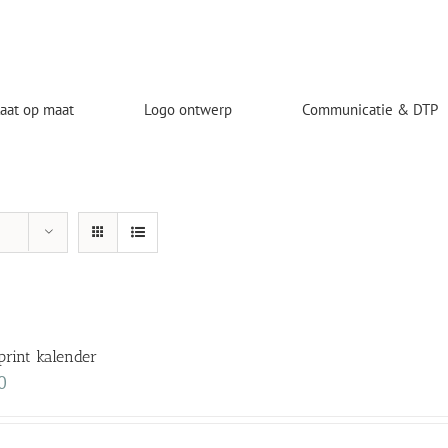
laat op maat
Logo ontwerp
Communicatie & DTP
rint kalender
0