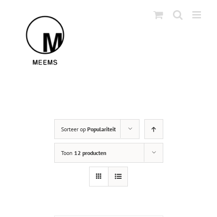
Skip
to
content
Sorteer op
Populariteit
Toon
12 producten