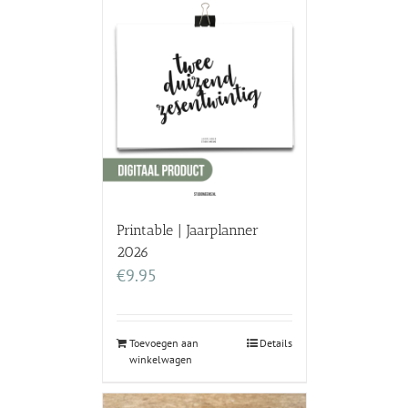
Printable | Jaarplanner
2026
€
9.95
Toevoegen aan
Details
winkelwagen