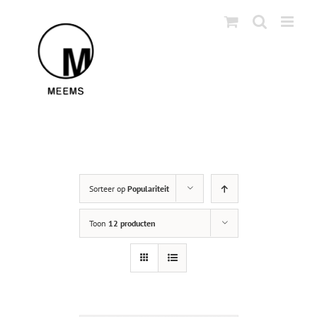
Skip
to
content
Sorteer op
Populariteit
Toon
12 producten