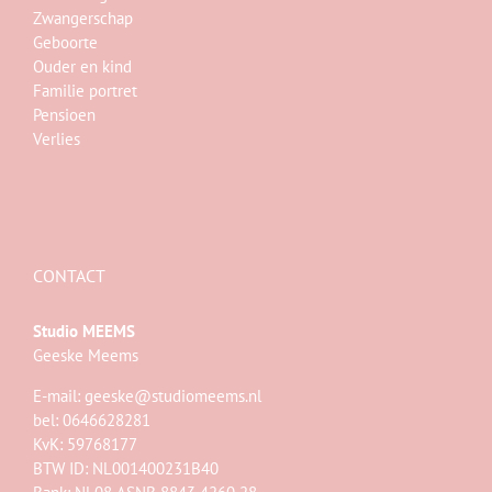
Zwangerschap
Geboorte
Ouder en kind
Familie portret
Pensioen
Verlies
CONTACT
Studio MEEMS
Geeske Meems
E-mail:
geeske@studiomeems.nl
bel: 0646628281
KvK: 59768177
BTW ID: NL001400231B40