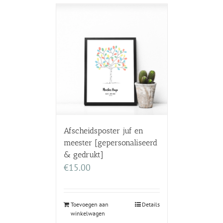
Afscheidsposter juf en
meester [gepersonaliseerd
& gedrukt]
€
15.00
Toevoegen aan
Details
winkelwagen