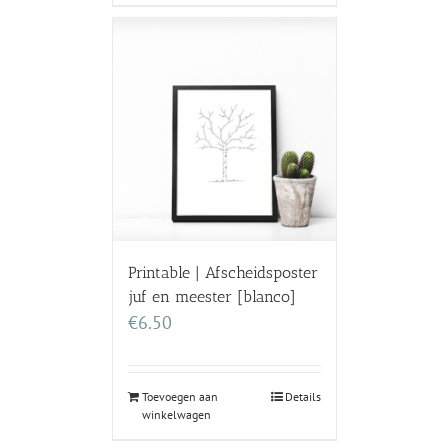
Printable | Afscheidsposter
juf en meester [blanco]
€
6.50
Toevoegen aan
Details
winkelwagen