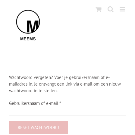
Skip
to
content
Wachtwoord vergeten? Voer je gebruikersnaam of e-
mailadres in. Je ontvangt een link via e-mail om een nieuw
wachtwoord in te stellen.
Vereist
Gebruikersnaam of e-mail
*
RESET WACHTWOORD