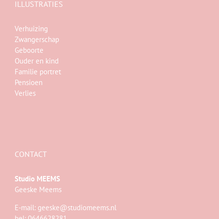
ILLUSTRATIES
Verhuizing
Zwangerschap
Geboorte
Ouder en kind
Familie portret
Pensioen
Verlies
CONTACT
Studio MEEMS
Geeske Meems
E-mail:
geeske@studiomeems.nl
bel: 0646628281