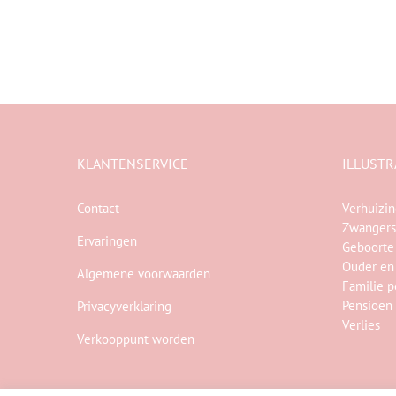
KLANTENSERVICE
ILLUSTR
Contact
Verhuizi
Zwangers
Ervaringen
Geboorte
Ouder en
Algemene voorwaarden
Familie p
Pensioen
Privacyverklaring
Verlies
Verkooppunt worden