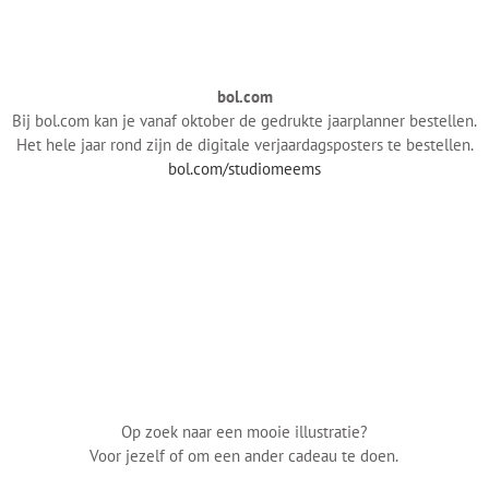
bol.com
Bij bol.com kan je vanaf oktober de gedrukte jaarplanner bestellen.
Het hele jaar rond zijn de digitale verjaardagsposters te bestellen.
bol.com/studiomeems
Op zoek naar een mooie illustratie?
Voor jezelf of om een ander cadeau te doen.