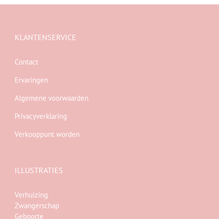
KLANTENSERVICE
Contact
Ervaringen
Algemene voorwaarden
Privacyverklaring
Verkooppunt worden
ILLUSTRATIES
Verhuizing
Zwangerschap
Geboorte