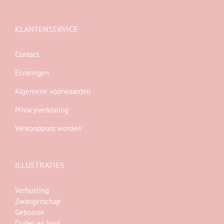
KLANTENSERVICE
Contact
Ervaringen
Algemene voorwaarden
Privacyverklaring
Verkooppunt worden
ILLUSTRATIES
Verhuizing
Zwangerschap
Geboorte
Ouder en kind