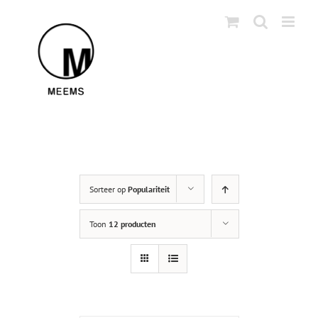
Skip
to
content
Sorteer op
Populariteit
Toon
12 producten