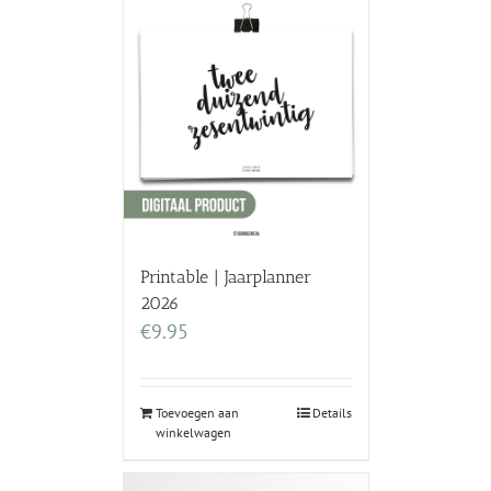
Printable | Jaarplanner
2026
€
9.95
Toevoegen aan
Details
winkelwagen