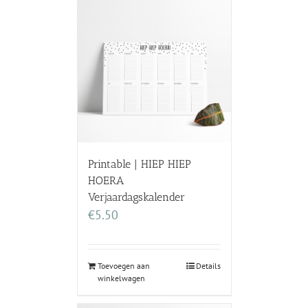
Printable | HIEP HIEP
HOERA
Verjaardagskalender
€
5.50
Toevoegen aan
Details
winkelwagen