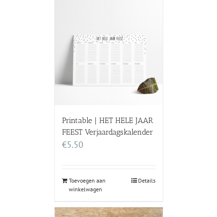
Printable | HET HELE JAAR
FEEST Verjaardagskalender
€
5.50
Toevoegen aan
Details
winkelwagen