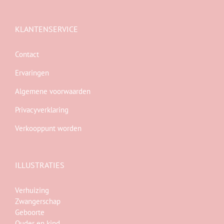
KLANTENSERVICE
Contact
Ervaringen
Algemene voorwaarden
Privacyverklaring
Verkooppunt worden
ILLUSTRATIES
Verhuizing
Zwangerschap
Geboorte
Ouder en kind