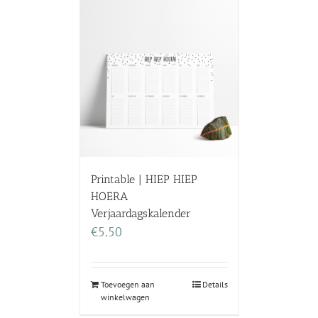
Printable | HIEP HIEP
HOERA
Verjaardagskalender
€
5.50
Toevoegen aan
Details
winkelwagen