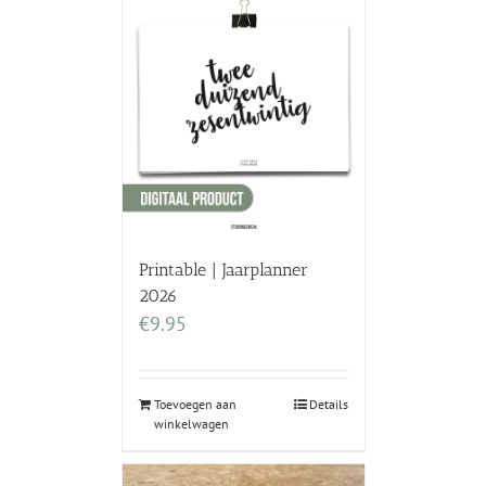
Printable | Jaarplanner
2026
€
9.95
Toevoegen aan
Details
winkelwagen