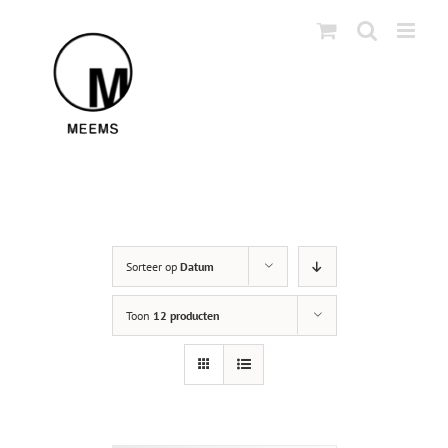
Skip
to
content
Sorteer op
Datum
Toon
12 producten