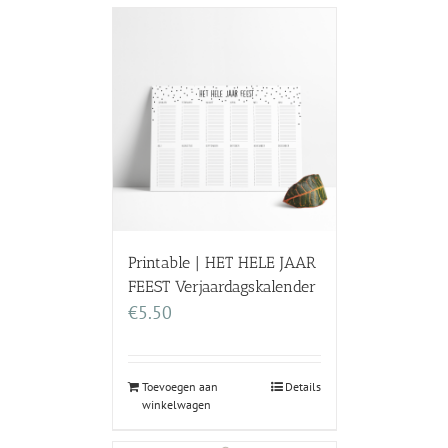
Printable | HET HELE JAAR
FEEST Verjaardagskalender
€
5.50
Toevoegen aan
Details
winkelwagen