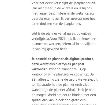
Voor het eerst verschijnt de jaarplanner dit
jaar niet meer in de winkels en is hij ook
niet langer beschikbaar in de webshop als
gedrukt exemplaar. Ik ben gestopt met het
laten drukken van de jaarplanner.
Wél is de planner vanaf nu als download
verkrijgbaar. Voor 2026 heb ik opnieuw een
planner ontworpen, helemaal in de stijl die
je van mij gewend bent.
Je besteld de planner als digitaal product,
deze wordt dus niet fysiek per post
verzonden.
Print de planner thuis, op
kantoor of bij je plaatselijke copyshop. Op
één afbeelding zie je de gedrukte versie, dit
ter illustratie hoe de planner eruit ziet
wanneer je de planner afdrukt. Heb je niet
de mogelijkheid om het te binden met een
spiraal dan kan je ook een grote clip