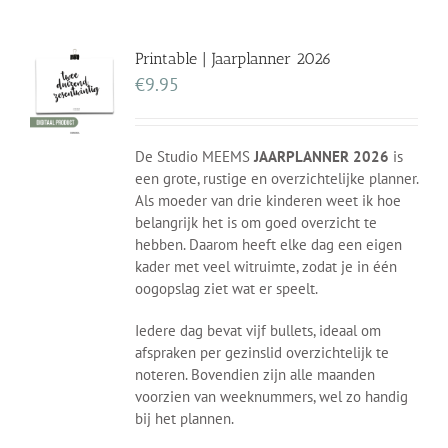
Printable | Jaarplanner 2026
€
9.95
De Studio MEEMS
JAARPLANNER 2026
is
een grote, rustige en overzichtelijke planner.
Als moeder van drie kinderen weet ik hoe
belangrijk het is om goed overzicht te
hebben. Daarom heeft elke dag een eigen
kader met veel witruimte, zodat je in één
oogopslag ziet wat er speelt.
Iedere dag bevat vijf bullets, ideaal om
afspraken per gezinslid overzichtelijk te
noteren. Bovendien zijn alle maanden
voorzien van weeknummers, wel zo handig
bij het plannen.