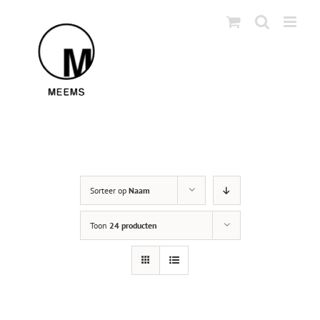
Skip
to
content
Sorteer op
Naam
Toon
24 producten