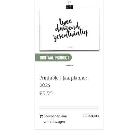
Printable | Jaarplanner
2026
€
9.95
Toevoegen aan
Details
winkelwagen