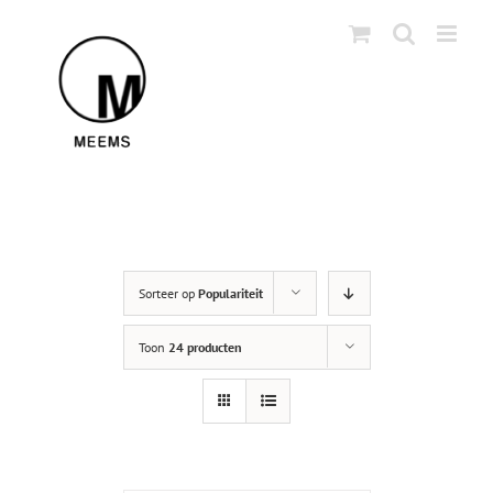
Skip
to
content
Sorteer op
Populariteit
Toon
24 producten