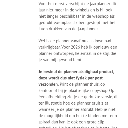
Voor het eerst verschijnt de jaarplanner dit
jaar niet meer in de winkels en is hij ook
niet langer beschikbaar in de webshop als
gedrukt exemplaar. Ik ben gestopt met het
laten drukken van de jaarplanner.
Wél is de planner vanaf nu als download
verkrijgbaar. Voor 2026 heb ik opnieuw een
planner ontworpen, helemaal in de stijl die
je van mij gewend bent.
Je besteld de planner als digitaal product,
deze wordt dus niet fysiek per post
verzonden.
Print de planner thuis, op
kantoor of bij je plaatselijke copyshop. Op
één afbeelding zie je de gedrukte versie, dit
ter illustratie hoe de planner eruit ziet
wanneer je de planner afdrukt. Heb je niet
de mogelijkheid om het te binden met een
spiraal dan kan je ook een grote clip