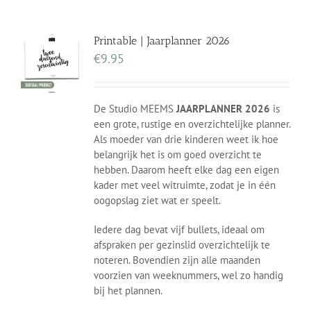
Printable | Jaarplanner 2026
€
9.95
De Studio MEEMS
JAARPLANNER 2026
is
een grote, rustige en overzichtelijke planner.
Als moeder van drie kinderen weet ik hoe
belangrijk het is om goed overzicht te
hebben. Daarom heeft elke dag een eigen
kader met veel witruimte, zodat je in één
oogopslag ziet wat er speelt.
Iedere dag bevat vijf bullets, ideaal om
afspraken per gezinslid overzichtelijk te
noteren. Bovendien zijn alle maanden
voorzien van weeknummers, wel zo handig
bij het plannen.